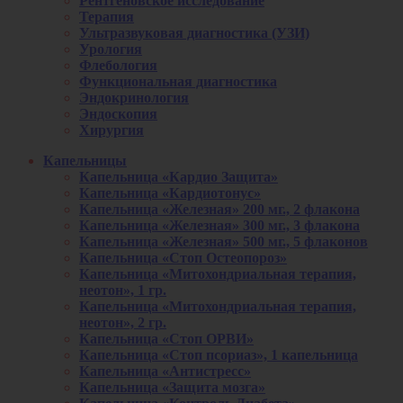
Рентгеновское исследование
Терапия
Ультразвуковая диагностика (УЗИ)
Урология
Флебология
Функциональная диагностика
Эндокринология
Эндоскопия
Хирургия
Капельницы
Капельница «Кардио Защита»
Капельница «Кардиотонус»
Капельница «Железная» 200 мг., 2 флакона
Капельница «Железная» 300 мг., 3 флакона
Капельница «Железная» 500 мг., 5 флаконов
Капельница «Стоп Остеопороз»
Капельница «Митохондриальная терапия,
неотон», 1 гр.
Капельница «Митохондриальная терапия,
неотон», 2 гр.
Капельница «Стоп ОРВИ»
Капельница «Стоп псориаз», 1 капельница
Капельница «Антистресс»
Капельница «Защита мозга»