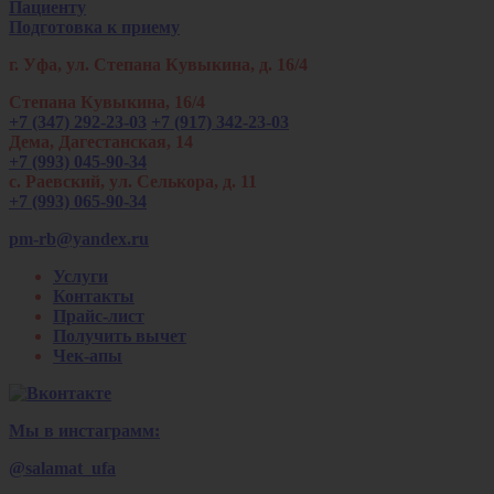
Пациенту
Подготовка к приему
г. Уфа, ул. Степана Кувыкина, д. 16/4
Степана Кувыкина, 16/4
+7 (347) 292-23-03
+7 (917) 342-23-03
Дема, Дагестанская, 14
+7 (993) 045-90-34
с. Раевский, ул. Селькора, д. 11
+7 (993) 065-90-34
pm-rb@yandex.ru
Услуги
Контакты
Прайс-лист
Получить вычет
Чек-апы
Мы в инстаграмм:
@salamat_ufa