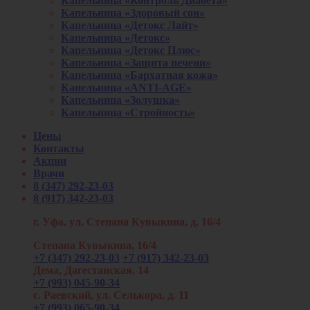
Капельница «Контроль Диабета»
Капельница «Здоровый сон»
Капельница «Детокс Лайт»
Капельница «Детокс»
Капельница «Детокс Плюс»
Капельница «Защита печени»
Капельница «Бархатная кожа»
Капельница «ANTI-AGE»
Капельница «Золушка»
Капельница «Стройность»
Цены
Контакты
Акции
Врачи
8 (347) 292-23-03
8 (917) 342-23-03
г. Уфа, ул. Степана Кувыкина, д. 16/4
Степана Кувыкина, 16/4
+7 (347) 292-23-03
+7 (917) 342-23-03
Дема, Дагестанская, 14
+7 (993) 045-90-34
с. Раевский, ул. Селькора, д. 11
+7 (993) 065-90-34