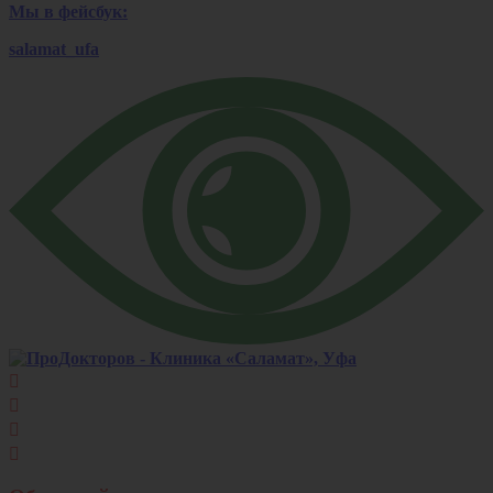
Мы в фейсбук:
salamat_ufa



