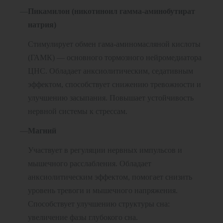
Пикамилон (никотиноил гамма-аминобутират
натрия)
Стимулирует обмен гама-аминомасляной кислоты
(ГАМК) — основного тормозного нейромедиатора
ЦНС. Обладает анксиолитическим, седативным
эффектом, способствует снижению тревожности и
улучшению засыпания. Повышает устойчивость
нервной системы к стрессам.
Магний
Участвует в регуляции нервных импульсов и
мышечного расслабления. Обладает
анксиолитическим эффектом, помогает снизить
уровень тревоги и мышечного напряжения.
Способствует улучшению структуры сна:
увеличение фазы глубокого сна.