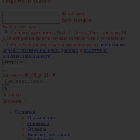
Обратный звонок
Ваше имя
Ваш телефон
Выберите адрес
Степана кувыкина, 16/4
Дема, Дагестанская, 14
Для отправки формы нужно согласиться с условиями
Нажимая на кнопку, вы соглашаетесь с
политикой
обработки персональных данных
и
политикой
конфиденциальности

пн - вс - c 08-00 до 21-00
Закрыть
Закрыть

Клиника
О компании
Лицензии
Отзывы
Видеопрезентации