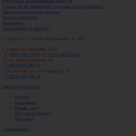
Политика конфиденциальности
Согласие на обработку персональных данных
Нормативные документы
Карта партнера
Пациенту
Подготовка к приему
г. Уфа, ул. Степана Кувыкина, д. 16/4
Степана Кувыкина, 16/4
+7 (347) 292-23-03
+7 (917) 342-23-03
Дема, Дагестанская, 14
+7 (993) 045-90-34
с. Раевский, ул. Селькора, д. 11
+7 (993) 065-90-34
pm-rb@yandex.ru
Услуги
Контакты
Прайс-лист
Получить вычет
Чек-апы