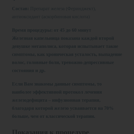
Состав:
Препарат железа (Феринджект),
антиоксидант (аскорбиновая кислота)
Время процедуры: от 45 до 60 минут
Железная капельница показана каждой второй
девушке мегаполиса, которая испытывает такие
симптомы, как хроническая усталость, выпадение
волос, головные боли, тревожно-депрессивные
состояния и др.
Если Вам знакомы данные симптомы, то
наиболее эффективной протокол лечения
железодефицита – инфузионная терапия,
благодаря которой железо усваивается на 70%
больше, чем от классической терапии.
Показания к процедуре