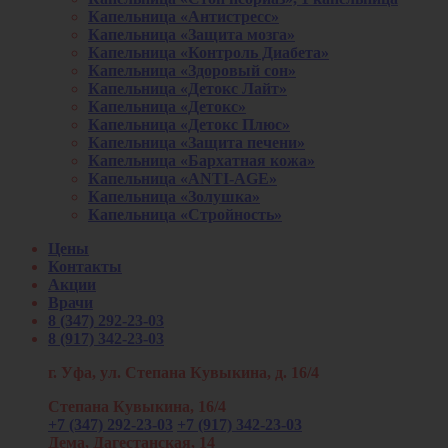
Капельница «Антистресс»
Капельница «Защита мозга»
Капельница «Контроль Диабета»
Капельница «Здоровый сон»
Капельница «Детокс Лайт»
Капельница «Детокс»
Капельница «Детокс Плюс»
Капельница «Защита печени»
Капельница «Бархатная кожа»
Капельница «ANTI-AGE»
Капельница «Золушка»
Капельница «Стройность»
Цены
Контакты
Акции
Врачи
8 (347) 292-23-03
8 (917) 342-23-03
г. Уфа, ул. Степана Кувыкина, д. 16/4
Степана Кувыкина, 16/4
+7 (347) 292-23-03
+7 (917) 342-23-03
Дема, Дагестанская, 14