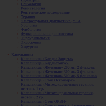
Психология
Ревматология
Рентгеновское исследование
Терапия
Ультразвуковая диагностика (УЗИ)
Урология
Флебология
Функциональная диагностика
Эндокринология
Эндоскопия
Хирургия
Капельницы
Капельница «Кардио Защита»
Капельница «Кардиотонус»
Капельница «Железная» 200 мг., 2 флакона
Капельница «Железная» 300 мг., 3 флакона
Капельница «Железная» 500 мг., 5 флаконов
Капельница «Стоп Остеопороз»
Капельница «Митохондриальная терапия,
неотон», 1 гр.
Капельница «Митохондриальная терапия,
неотон», 2 гр.
Капельница «Стоп ОРВИ»
Капельница «Стоп псориаз», 1 капельница