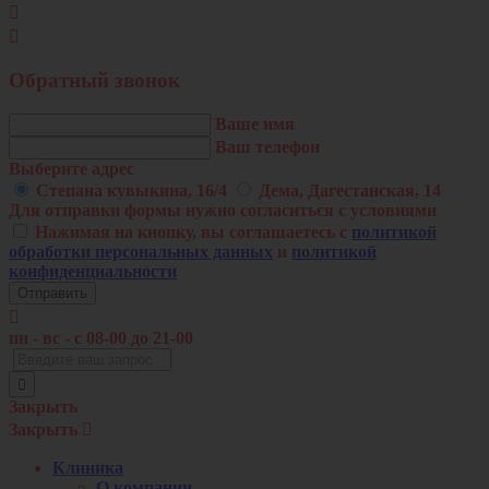


Обратный звонок
Ваше имя
Ваш телефон
Выберите адрес
Степана кувыкина, 16/4
Дема, Дагестанская, 14
Для отправки формы нужно согласиться с условиями
Нажимая на кнопку, вы соглашаетесь с
политикой
обработки персональных данных
и
политикой
конфиденциальности

пн - вс - c 08-00 до 21-00
Закрыть
Закрыть

Клиника
О компании