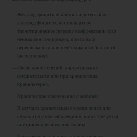
Железодефицитная анемия и латентный
железодефицит
, если стандартное
таблетированное лечение неэффективно или
невозможно (например, при плохой
переносимости или необходимости быстрого
восполнения).
После кровотечений, хирургических
вмешательств
или при хронических
кровопотерях.
Хронические заболевания с анемией
В случаях хронической болезни почек или
онкологических заболеваний, когда требуется
внутривенное введение железа.
Комплексная терапия для повышения