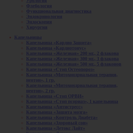
Урология
Флебология
Функциональная диагностика
Эндокринология
Эндоскопия
Хирургия
Капельницы
Капельница «Кардио Защита»
Капельница «Кардиотонус»
Капельница «Железная» 200 мг., 2 флакона
Капельница «Железная» 300 мг., 3 флакона
Капельница «Железная» 500 мг., 5 флаконов
Капельница «Стоп Остеопороз»
Капельница «Митохондриальная терапия,
неотон», 1 гр.
Капельница «Митохондриальная терапия,
неотон», 2 гр.
Капельница «Стоп ОРВИ»
Капельница «Стоп псориаз», 1 капельница
Капельница «Антистресс»
Капельница «Защита мозга»
Капельница «Контроль Диабета»
Капельница «Здоровый сон»
Капельница «Детокс Лайт»