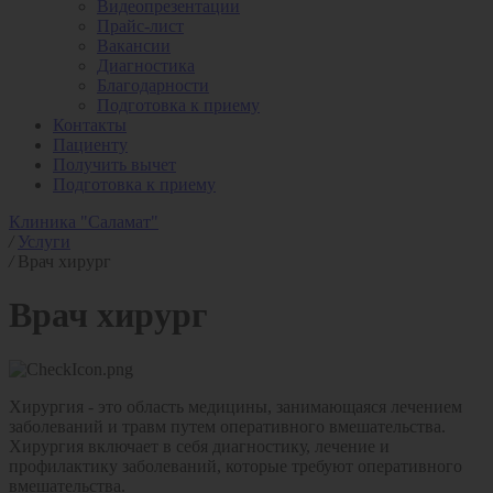
Видеопрезентации
Прайс-лист
Вакансии
Диагностика
Благодарности
Подготовка к приему
Контакты
Пациенту
Получить вычет
Подготовка к приему
Клиника "Саламат"
/
Услуги
/
Врач хирург
Врач хирург
Хирургия - это область медицины, занимающаяся лечением
заболеваний и травм путем оперативного вмешательства.
Хирургия включает в себя диагностику, лечение и
профилактику заболеваний, которые требуют оперативного
вмешательства.