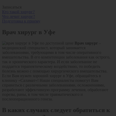
Записаться
Кто такой хирург?
Что лечит хирург?
Подготовка к приему
Врач хирург в Уфе
Врач хирург
–
медицинский специалист, который занимается
заболеваниями, требующими в том числе оперативного
вмешательства. В его компетенции заболевания как острого,
так и хронического характера. И если заболевание не
поддается терапевтическому воздействию, то победить
болезнь можно с помощью хирургического вмешательства.
Если Вам нужен хороший хирург в Уфе, обращайтесь в
клинику «Саламат»! Наши специалисты помогут Вам
справиться с различными заболеваниями, осложнениями,
разработают эффективную программу лечения, обработают
порезы, раны, в том числе травматического и
послеоперационного генеза.
В каких случаях следует обратиться к