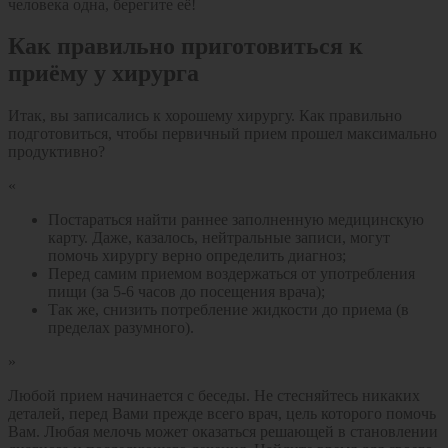
человека одна, берегите её!
Как правильно приготовиться к
приёму у хирурга
Итак, вы записались к хорошему хирургу. Как правильно
подготовиться, чтобы первичный прием прошел максимально
продуктивно?
Постараться найти раннее заполненную медицинскую
карту. Даже, казалось, нейтральные записи, могут
помочь хирургу верно определить диагноз;
Перед самим приемом воздержаться от употребления
пищи (за 5-6 часов до посещения врача);
Так же, снизить потребление жидкости до приема (в
пределах разумного).
Любой прием начинается с беседы. Не стесняйтесь никаких
деталей, перед Вами прежде всего врач, цель которого помочь
Вам. Любая мелочь может оказаться решающей в становлении