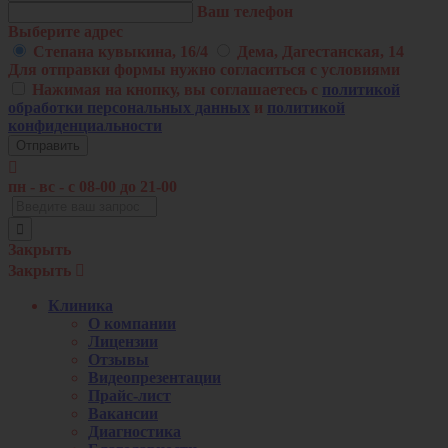
Ваш телефон
Выберите адрес
Степана кувыкина, 16/4
Дема, Дагестанская, 14
Для отправки формы нужно согласиться с условиями
Нажимая на кнопку, вы соглашаетесь с
политикой
обработки персональных данных
и
политикой
конфиденциальности

пн - вс - c 08-00 до 21-00
Закрыть
Закрыть

Клиника
О компании
Лицензии
Отзывы
Видеопрезентации
Прайс-лист
Вакансии
Диагностика