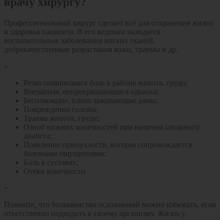
врачу хирургу?
Профессиональный хирург сделает всё для сохранения жизни
и здоровья пациента. В его ведении находятся
воспалительные заболевания мягких тканей,
доброкачественные разрастания кожи, травмы и др.
Резко появившаяся боль в районе живота, груди;
Внезапная, непрекращающаяся одышка;
Беспокоящие, плохо заживающие раны;
Повреждения головы;
Травма живота, груди;
Озноб нижних конечностей при наличии сахарного
диабета;
Появление припухлости, которая сопровождается
болевыми ощущениями;
Боль в суставах;
Отеки конечности
Помните, что большинство осложнений можно избежать, если
ответственно подходить к своему организму. Жизнь у