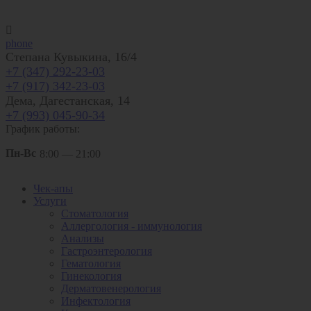

phone
Степана Кувыкина, 16/4
+7 (347) 292-23-03
+7 (917) 342-23-03
Дема, Дагестанская, 14
+7 (993) 045-90-34
График работы:
Пн-Вс
8:00 — 21:00
Чек-апы
Услуги
Стоматология
Аллергология - иммунология
Анализы
Гастроэнтерология
Гематология
Гинекология
Дерматовенерология
Инфектология